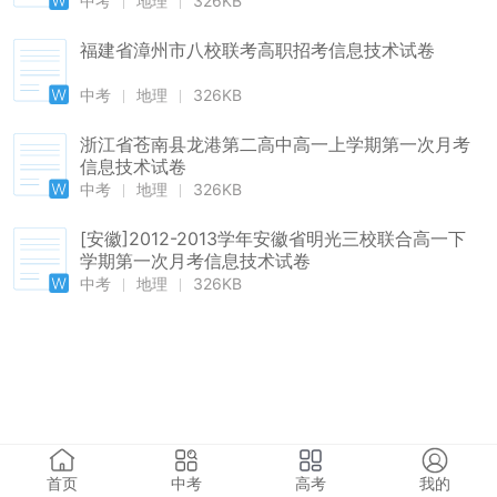
中考
地理
326KB
福建省漳州市八校联考高职招考信息技术试卷
中考
地理
326KB
浙江省苍南县龙港第二高中高一上学期第一次月考
信息技术试卷
中考
地理
326KB
[安徽]2012-2013学年安徽省明光三校联合高一下
学期第一次月考信息技术试卷
中考
地理
326KB
首页
中考
高考
我的