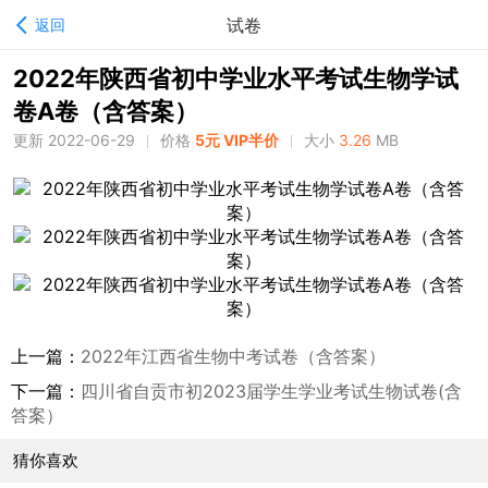
试卷
返回
2022年陕西省初中学业水平考试生物学试
卷A卷（含答案）
更新 2022-06-29
价格
5元 VIP半价
大小
3.26
MB
上一篇：
2022年江西省生物中考试卷（含答案）
下一篇：
四川省自贡市初2023届学生学业考试生物试卷(含
答案）
猜你喜欢