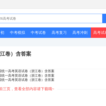
升初
中考模拟
中考试卷
高考复习
高考冲刺
高考试
浙江卷）含答案
前三页，查看全部内容请下载哦~