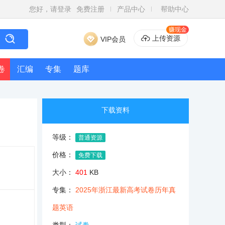
您好，请登录
免费注册
产品中心
帮助中心
赚现金
上传资源
VIP会员
卷
汇编
专集
题库
下载资料
等级：
普通资源
价格：
免费下载
大小：
401
KB
专集：
2025年浙江最新高考试卷历年真
题英语