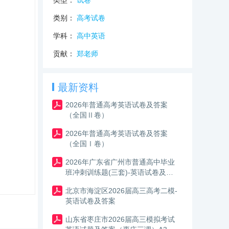
类型：
试卷
类别：
高考试卷
学科：
高中英语
贡献：
郑老师
最新资料
2026年普通高考英语试卷及答案
（全国Ⅱ卷）
2026年普通高考英语试卷及答案
（全国Ⅰ卷）
2026年广东省广州市普通高中毕业
班冲刺训练题(三套)-英语试卷及答
案
北京市海淀区2026届高三高考二模-
英语试卷及答案
山东省枣庄市2026届高三模拟考试