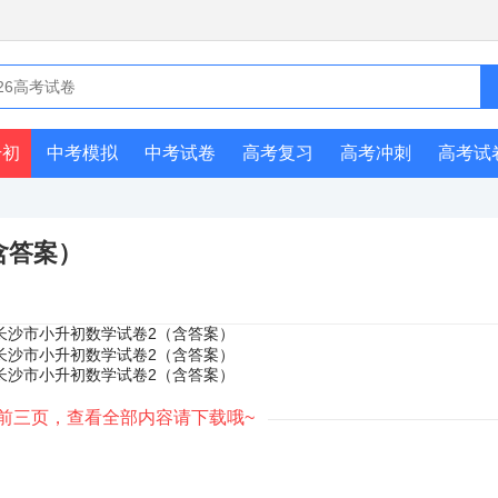
升初
中考模拟
中考试卷
高考复习
高考冲刺
高考试
含答案）
前三页，查看全部内容请下载哦~