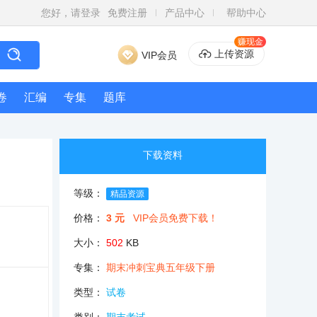
您好，请登录
免费注册
产品中心
帮助中心
赚现金
上传资源
VIP会员
卷
汇编
专集
题库
下载资料
等级：
精品资源
价格：
3 元
VIP会员免费下载！
大小：
502
KB
专集：
期末冲刺宝典五年级下册
类型：
试卷