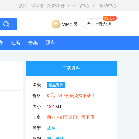
您好，请登录
免费注册
产品中心
帮助中心
赚现金
上传资源
VIP会员
卷
汇编
专集
题库
下载资料
等级：
精品资源
价格：
3 元
VIP会员免费下载！
大小：
492
KB
专集：
期末冲刺宝典四年级下册
类型：
试卷