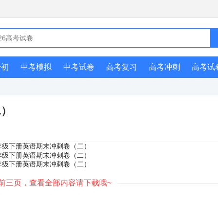
升初
中考模拟
中考试卷
高考复习
高考冲刺
高考试
二）
前三页，查看全部内容请下载哦~