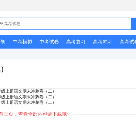
升初
中考模拟
中考试卷
高考复习
高考冲刺
高考试
二）
前三页，查看全部内容请下载哦~