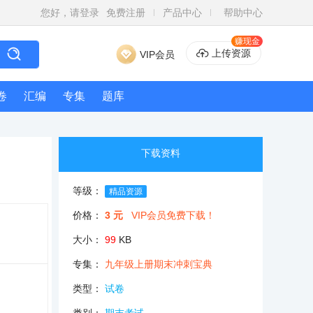
您好，请登录
免费注册
产品中心
帮助中心
赚现金
上传资源
VIP会员
卷
汇编
专集
题库
下载资料
等级：
精品资源
价格：
3 元
VIP会员免费下载！
大小：
99
KB
专集：
九年级上册期末冲刺宝典
类型：
试卷