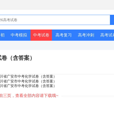
升初
中考模拟
中考试卷
高考复习
高考冲刺
高考试
试卷（含答案）
前三页，查看全部内容请下载哦~