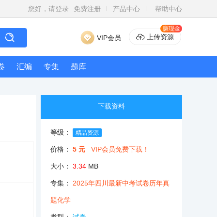
您好，请登录
免费注册
产品中心
帮助中心
赚现金
上传资源
VIP会员
卷
汇编
专集
题库
下载资料
等级：
精品资源
价格：
5 元
VIP会员免费下载！
大小：
3.34
MB
专集：
2025年四川最新中考试卷历年真
题化学