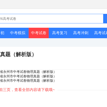
升初
中考模拟
中考试卷
高考复习
高考冲刺
高考试
理真题（解析版）
前三页，查看全部内容请下载哦~