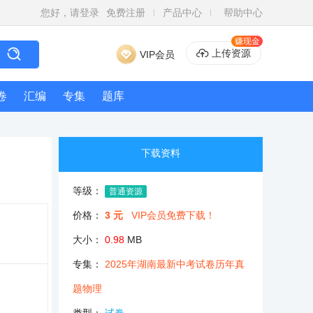
您好，请登录
免费注册
产品中心
帮助中心
赚现金
上传资源
VIP会员
卷
汇编
专集
题库
下载资料
等级：
普通资源
价格：
3 元
VIP会员免费下载！
大小：
0.98
MB
专集：
2025年湖南最新中考试卷历年真
题物理