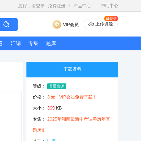
您好，请登录
免费注册
产品中心
帮助中心
赚现金
上传资源
VIP会员
卷
汇编
专集
题库
下载资料
等级：
普通资源
价格：
3 元
VIP会员免费下载！
大小：
369
KB
专集：
2025年湖南最新中考试卷历年真
题历史