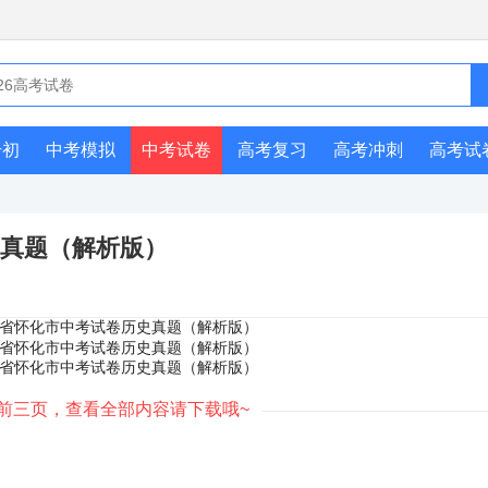
升初
中考模拟
中考试卷
高考复习
高考冲刺
高考试
史真题（解析版）
前三页，查看全部内容请下载哦~