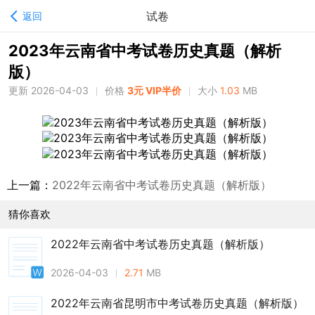
试卷
返回
2023年云南省中考试卷历史真题（解析
版）
更新 2026-04-03
价格
3元 VIP半价
大小
1.03
MB
上一篇：
2022年云南省中考试卷历史真题（解析版）
猜你喜欢
2022年云南省中考试卷历史真题（解析版）
2026-04-03
2.71
MB
2022年云南省昆明市中考试卷历史真题（解析版）