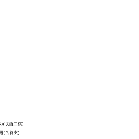
)(陕西二模)
(含答案)