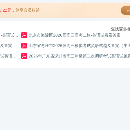
0.22元
，尊享会员权益
开
查找更多相
2026年广东省广州市普通高中毕业班冲刺训练题(三套)-英语试卷及答案
北京市海淀区2026届高三高考二模-英语试卷及答案
湖北省2026届高三（4月）调研模拟考试英语二模试题及答案（含解析）
广东省揭阳市2025-2026学年度高中三年级教学质量测试英语二模试题及答案（含解析）