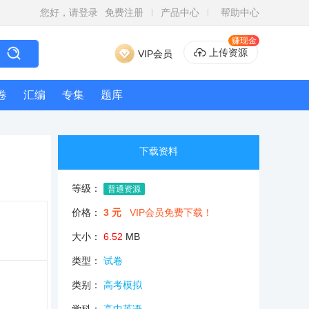
您好，请登录
免费注册
产品中心
帮助中心
赚现金
上传资源
VIP会员
卷
汇编
专集
题库
下载资料
等级：
普通资源
价格：
3 元
VIP会员免费下载！
大小：
6.52
MB
类型：
试卷
类别：
高考模拟