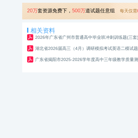
20万
套资源免费下，
500万
道试题任意组
每天仅需
相关资料