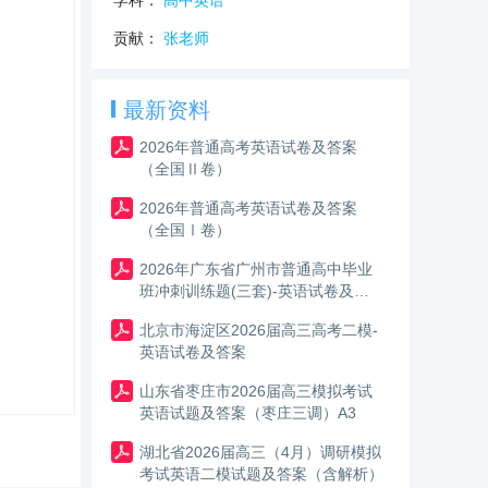
学科：
高中英语
贡献：
张老师
最新资料
2026年普通高考英语试卷及答案
（全国Ⅱ卷）
2026年普通高考英语试卷及答案
（全国Ⅰ卷）
2026年广东省广州市普通高中毕业
班冲刺训练题(三套)-英语试卷及答
案
北京市海淀区2026届高三高考二模-
英语试卷及答案
山东省枣庄市2026届高三模拟考试
英语试题及答案（枣庄三调）A3
湖北省2026届高三（4月）调研模拟
考试英语二模试题及答案（含解析）