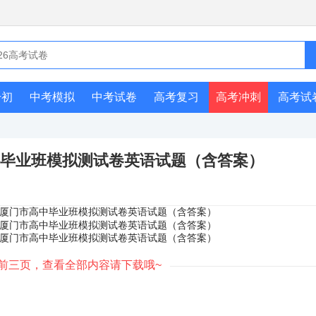
升初
中考模拟
中考试卷
高考复习
高考冲刺
高考试
中毕业班模拟测试卷英语试题（含答案）
前三页，查看全部内容请下载哦~