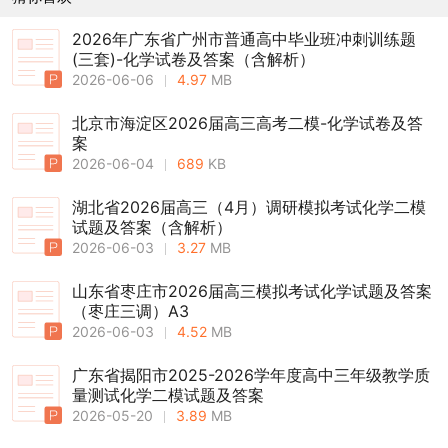
2026年广东省广州市普通高中毕业班冲刺训练题
(三套)-化学试卷及答案（含解析）
2026-06-06
4.97
MB
北京市海淀区2026届高三高考二模-化学试卷及答
案
2026-06-04
689
KB
湖北省2026届高三（4月）调研模拟考试化学二模
试题及答案（含解析）
2026-06-03
3.27
MB
山东省枣庄市2026届高三模拟考试化学试题及答案
（枣庄三调）A3
2026-06-03
4.52
MB
广东省揭阳市2025-2026学年度高中三年级教学质
量测试化学二模试题及答案
2026-05-20
3.89
MB