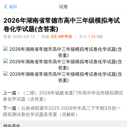
试卷
返回
2026年湖南省常德市高中三年级模拟考试
卷化学试题(含答案)
更新 2026-04-12
价格
3元 VIP半价
大小
1.24
MB
上一篇：
（二模）2026年福建省厦门市高中毕业班模拟测试
卷化学试题（含答案）
下一篇：
云南省昭通市2025-2026学年高三下学期3月统一
模拟测试卷化学试题及答案（含解析）
猜你喜欢