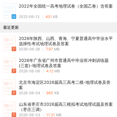
2022年全国统一高考地理试卷（全国乙卷）含答案
2022-06-13
401
KB
最近更新
2026年陕西、山西、青海、宁夏普通高中学业水平
选择性考试地理试卷及答案
2026-06-28
7.97
MB
2026年广东省广州市普通高中毕业班冲刺训练题
(三套)-地理试卷及答案
2026-06-06
4.12
MB
北京市海淀区2026届高三高考二模-地理试卷及答
案
2026-06-04
965
KB
山东省枣庄市2026届高三模拟考试地理试题及答案
（枣庄三调）
2026-06-03
11.31
MB