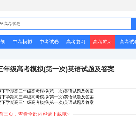
升初
中考模拟
中考试卷
高考复习
高考冲刺
高考试
期高三年级高考模拟(第一次)英语试题及答案
前三页，查看全部内容请下载哦~