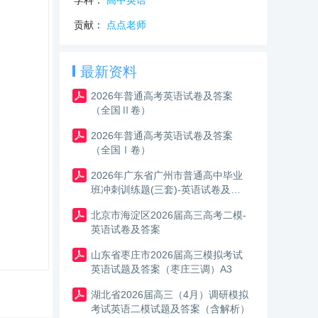
学科：
高中英语
贡献：
点点老师
最新资料
2026年普通高考英语试卷及答案
（全国Ⅱ卷）
2026年普通高考英语试卷及答案
（全国Ⅰ卷）
2026年广东省广州市普通高中毕业
班冲刺训练题(三套)-英语试卷及答
案
北京市海淀区2026届高三高考二模-
英语试卷及答案
山东省枣庄市2026届高三模拟考试
英语试题及答案（枣庄三调）A3
湖北省2026届高三（4月）调研模拟
考试英语二模试题及答案（含解析）