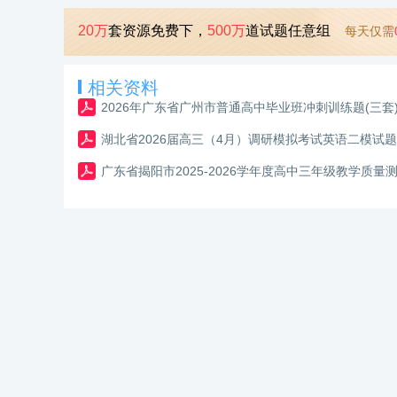
20万
套资源免费下，
500万
道试题任意组
每天仅需
相关资料