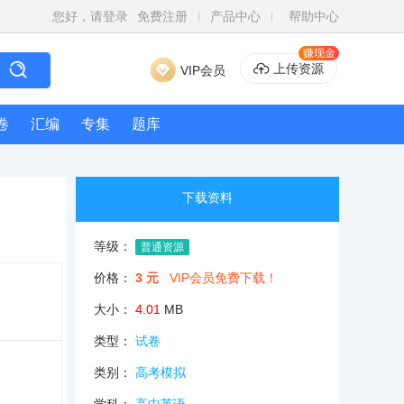
您好，请登录
免费注册
产品中心
帮助中心
赚现金
上传资源
VIP会员
卷
汇编
专集
题库
下载资料
等级：
普通资源
价格：
3 元
VIP会员免费下载！
大小：
4.01
MB
类型：
试卷
类别：
高考模拟