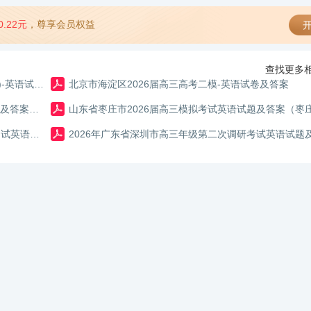
0.22元
，尊享会员权益
开
查找更多相
2026年广东省广州市普通高中毕业班冲刺训练题(三套)-英语试卷及答案
北京市海淀区2026届高三高考二模-英语试卷及答案
湖北省2026届高三（4月）调研模拟考试英语二模试题及答案（含解析）
广东省揭阳市2025-2026学年度高中三年级教学质量测试英语二模试题及答案（含解析）