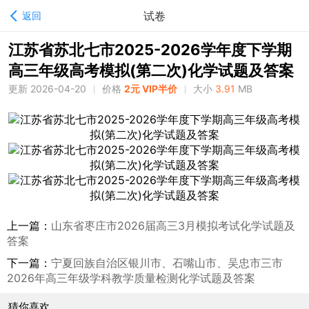
试卷
返回
江苏省苏北七市2025-2026学年度下学期
高三年级高考模拟(第二次)化学试题及答案
更新 2026-04-20
价格
2元 VIP半价
大小
3.91
MB
上一篇：
山东省枣庄市2026届高三3月模拟考试化学试题及
答案
下一篇：
宁夏回族自治区银川市、石嘴山市、吴忠市三市
2026年高三年级学科教学质量检测化学试题及答案
猜你喜欢