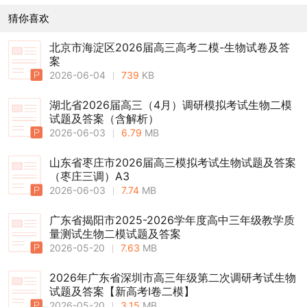
猜你喜欢
北京市海淀区2026届高三高考二模-生物试卷及答
案
2026-06-04
739
KB
湖北省2026届高三（4月）调研模拟考试生物二模
试题及答案（含解析）
2026-06-03
6.79
MB
山东省枣庄市2026届高三模拟考试生物试题及答案
（枣庄三调）A3
2026-06-03
7.74
MB
广东省揭阳市2025-2026学年度高中三年级教学质
量测试生物二模试题及答案
2026-05-20
7.63
MB
2026年广东省深圳市高三年级第二次调研考试生物
试题及答案【新高考Ⅰ卷二模】
2026-05-20
3.15
MB