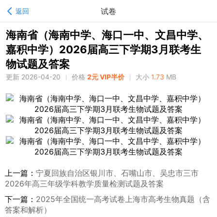
试卷
返回
海南省（海南中学、海口一中、文昌中学、
嘉积中学）2026届高三下学期3月联考生
物试题及答案
更新 2026-04-20
价格
2元 VIP半价
大小
1.73
MB
上一篇：
宁夏回族自治区银川市、石嘴山市、吴忠市三市
2026年高三年级学科教学质量检测试题及答案
下一篇：
2025年全国统一高考试卷上海市高考生物真题（含
答案和解析）