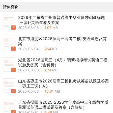
猜你喜欢
2026年广东省广州市普通高中毕业班冲刺训练题
(三套)-英语试卷及答案
2026-06-06
1.07
MB
北京市海淀区2026届高三高考二模-英语试卷及答
案
2026-06-04
264
KB
湖北省2026届高三（4月）调研模拟考试英语二模
试题及答案（含解析）
2026-06-03
1.74
MB
山东省枣庄市2026届高三模拟考试英语试题及答案
（枣庄三调）A3
2026-06-03
10.31
MB
广东省揭阳市2025-2026学年度高中三年级教学质
量测试英语二模试题及答案（含解析）
2026-05-20
6.48
MB