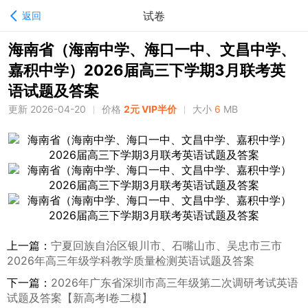
试卷
返回
海南省（海南中学、海口一中、文昌中学、
嘉积中学）2026届高三下学期3月联考英
语试题及答案
更新 2026-04-20
价格
2元 VIP半价
大小
6
MB
上一篇：
宁夏回族自治区银川市、石嘴山市、吴忠市三市
2026年高三年级学科教学质量检测英语试题及答案
下一篇：
2026年广东省深圳市高三年级第二次调研考试英语
试题及答案【新高考Ⅰ卷二模】