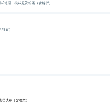
量测试地理二模试题及答案（含解析）
含答案）
考地理试卷（含答案）