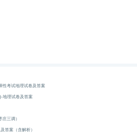
选择性考试地理试卷及答案
)-地理试卷及答案
枣庄三调）
题及答案（含解析）