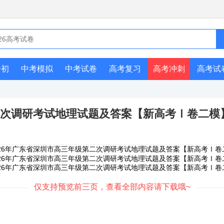
升初
中考模拟
中考试卷
高考复习
高考冲刺
高考试
第二次调研考试地理试题及答案【新高考Ⅰ卷二模
仅支持预览前三页，查看全部内容请下载哦~