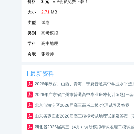
价格：
3 元
VIP会员免费下载！
大小：
2.71
MB
类型：
试卷
类别：
高考模拟
学科：
高中地理
贡献：
张老师
最新资料
2026年陕西、山西、青海、宁夏普通高中学业水平
2026年广东省广州市普通高中毕业班冲刺训练题(三套
北京市海淀区2026届高三高考二模-地理试卷及答案
山东省枣庄市2026届高三模拟考试地理试题及答案（
湖北省2026届高三（4月）调研模拟考试地理二模试