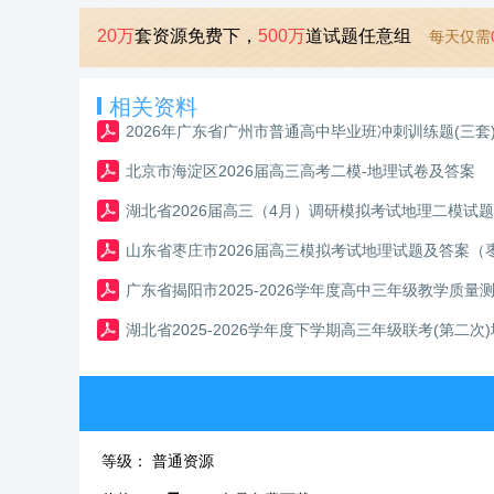
20万
套资源免费下，
500万
道试题任意组
每天仅需
相关资料
2026年广东省广州市普通高中毕业班冲刺训练题(三套
北京市海淀区2026届高三高考二模-地理试卷及答案
湖北省2026届高三（4月）调研模拟考试地理二模试
山东省枣庄市2026届高三模拟考试地理试题及答案（
广东省揭阳市2025-2026学年度高中三年级教学质
湖北省2025-2026学年度下学期高三年级联考(第二次
等级：
普通资源