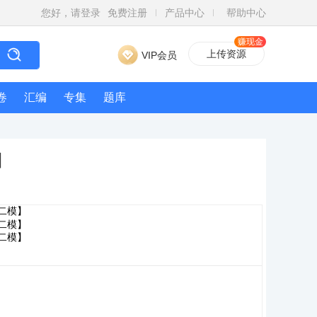
您好，请登录
免费注册
产品中心
帮助中心
赚现金
上传资源
VIP会员
卷
汇编
专集
题库
】