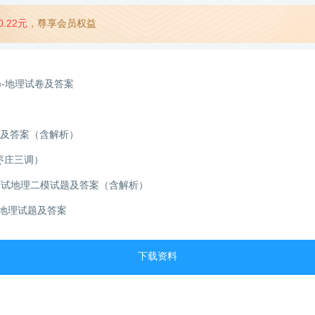
0.22元
，尊享会员权益
)-地理试卷及答案
题及答案（含解析）
枣庄三调）
量测试地理二模试题及答案（含解析）
)地理试题及答案
下载资料