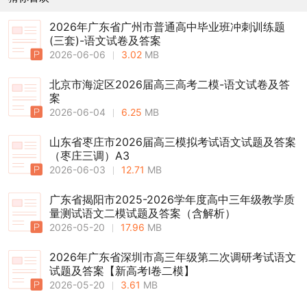
2026年广东省广州市普通高中毕业班冲刺训练题
(三套)-语文试卷及答案
2026-06-06
3.02
MB
北京市海淀区2026届高三高考二模-语文试卷及答
案
2026-06-04
6.25
MB
山东省枣庄市2026届高三模拟考试语文试题及答案
（枣庄三调）A3
2026-06-03
12.71
MB
广东省揭阳市2025-2026学年度高中三年级教学质
量测试语文二模试题及答案（含解析）
2026-05-20
17.96
MB
2026年广东省深圳市高三年级第二次调研考试语文
试题及答案【新高考Ⅰ卷二模】
2026-05-20
3.61
MB