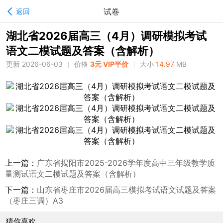
试卷
返回
湖北省2026届高三（4月）调研模拟考试
语文二模试题及答案（含解析）
更新 2026-06-03
价格
3元 VIP半价
大小
14.97
MB
上一篇：
广东省揭阳市2025-2026学年度高中三年级教学质
量测试语文二模试题及答案（含解析）
下一篇：
山东省枣庄市2026届高三模拟考试语文试题及答案
（枣庄三调）A3
猜你喜欢