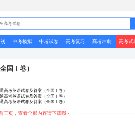
升初
中考模拟
中考试卷
高考复习
高考冲刺
高考试
（全国Ⅰ卷）
前三页，查看全部内容请下载哦~