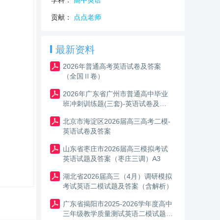
学科：
高中英语
贡献：
点点老师
最新资料
2026年普通高考英语试卷及答案
（全国Ⅱ卷）
2026年广东省广州市普通高中毕业
班冲刺训练题(三套)-英语试卷及答
案
北京市海淀区2026届高三高考二模-
英语试卷及答案
山东省枣庄市2026届高三模拟考试
英语试题及答案（枣庄三调）A3
湖北省2026届高三（4月）调研模拟
考试英语二模试题及答案（含解析）
广东省揭阳市2025-2026学年度高中
三年级教学质量测试英语二模试题及