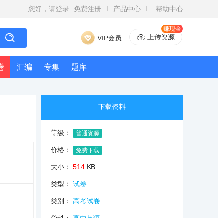
您好，请登录
免费注册
产品中心
帮助中心
赚现金
上传资源
VIP会员
卷
汇编
专集
题库
下载资料
等级：
普通资源
价格：
免费下载
大小：
514
KB
类型：
试卷
类别：
高考试卷