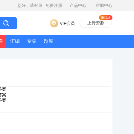
您好，请登录
免费注册
产品中心
帮助中心
赚现金
上传资源
VIP会员
卷
汇编
专集
题库