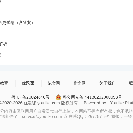
析
考历史试卷（含答案）
解析
析
教育
优题课
范文网
作文网
关于我们
粤ICP备20024846号
粤公网安备 44130202000953号
t ©2020-2026 优题课 youtike.com 版权所有 Powered by：Youtike Platfo
分内容由互联网用户自发贡献自行上传，本网站不拥有所有权，也不承担
至：service@youtike.com 或 联系QQ：267757 进行举