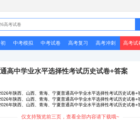
升初
中考模拟
中考试卷
高考复习
高考冲刺
高考试
普通高中学业水平选择性考试历史试卷+答案
仅支持预览前三页，查看全部内容请下载哦~