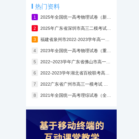
热门资料
1
2025年全国统一高考物理试卷（新课标）含答案与解析
2
2025年广东省深圳市高三二模考试物理试卷（含答案）
3
福建省泉州市2022-2023学年高一下学期期末考试物理试卷
4
2023年全国统一高考物理试卷（重庆卷）（含答案与部分解析）
5
2022~2023学年广东省佛山市高一上学期期末考试物理试卷（含答案）
6
2022-2023学年湖北省百校联考高三上学期10月联考物理试卷（含答案）
7
2022广东省广州市高三一模考试 物理试题(含答案）
8
2021年全国统一高考理综试卷（全国甲卷）物理部分