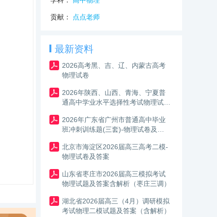
学科：
高中物理
贡献：
点点老师
最新资料
2026高考黑、吉、辽、内蒙古高考
物理试卷
2026年陕西、山西、青海、宁夏普
通高中学业水平选择性考试物理试卷
及答案
2026年广东省广州市普通高中毕业
班冲刺训练题(三套)-物理试卷及答
案
北京市海淀区2026届高三高考二模-
物理试卷及答案
山东省枣庄市2026届高三模拟考试
物理试题及答案含解析（枣庄三调）
湖北省2026届高三（4月）调研模拟
考试物理二模试题及答案（含解析）