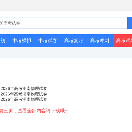
升初
中考模拟
中考试卷
高考复习
高考冲刺
高考试
前三页，查看全部内容请下载哦~