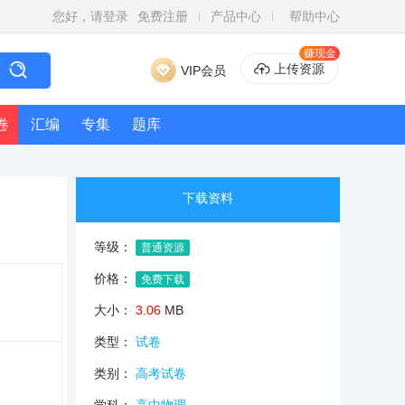
您好，请登录
免费注册
产品中心
帮助中心
赚现金
上传资源
VIP会员
卷
汇编
专集
题库
下载资料
等级：
普通资源
价格：
免费下载
大小：
3.06
MB
类型：
试卷
类别：
高考试卷