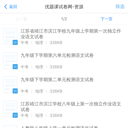
筛选
优题课试卷网-资源
返回
上一页
1/2
下一页
江苏省靖江市滨江学校九年级上学期第一次独立作
业语文试卷
中考
地理
326KB
九年级下学期第六单元检测语文试卷
中考
地理
326KB
九年级下学期第二单元检测语文试卷
中考
地理
326KB
江苏靖江市滨江学校八年级上第一次独立作业语文
试卷
中考
地理
326KB