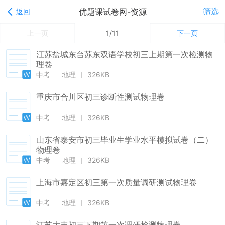
筛选
优题课试卷网-资源
返回
上一页
1/11
下一页
江苏盐城东台苏东双语学校初三上期第一次检测物
理卷
中考
地理
326KB
重庆市合川区初三诊断性测试物理卷
中考
地理
326KB
山东省泰安市初三毕业生学业水平模拟试卷（二）
物理卷
中考
地理
326KB
上海市嘉定区初三第一次质量调研测试物理卷
中考
地理
326KB