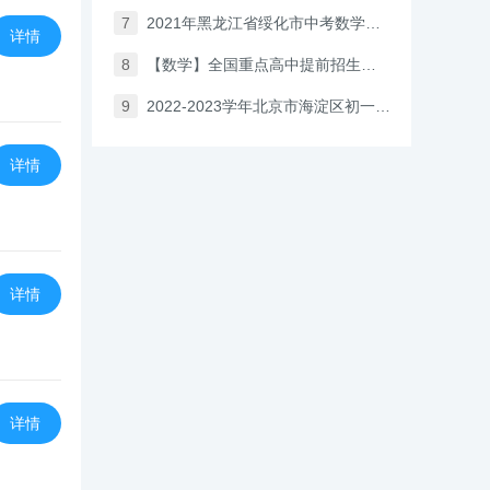
7
2021年黑龙江省绥化市中考数学试卷（解析版）
详情
8
【数学】全国重点高中提前招生真题过关（一）
9
2022-2023学年北京市海淀区初一（上）数学期中试卷（含答案 ）
详情
详情
详情