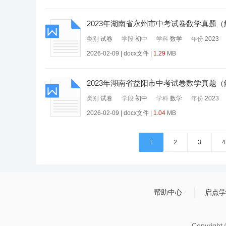
2023年湖南省永州市中考试卷数学真题
类别
试卷
学段
初中
学科
数学
年份
2023
2026-02-09 | docx文件 |
1.29
MB
2023年湖南省益阳市中考试卷数学真题
类别
试卷
学段
初中
学科
数学
年份
2023
2026-02-09 | docx文件 |
1.04
MB
1
2
3
4
帮助中心
启点学
Copyrigh