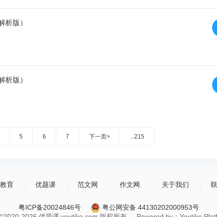
（解析版）
（解析版）
5
6
7
下一页>
...215
教育
优题课
范文网
作文网
关于我们
粤ICP备20024846号
粤公网安备 44130202000953号
t ©2020-2026 优题课 youtike.com 版权所有 Powered by：Youtike Platfo