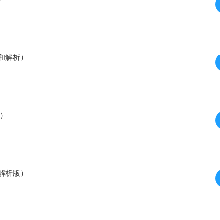
案和解析）
版）
（解析版）