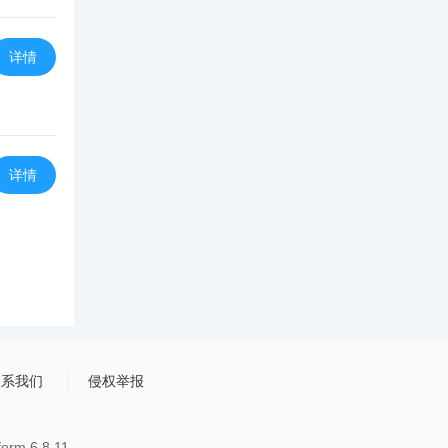
详情
详情
联系我们
侵权举报
rm 6.8.11