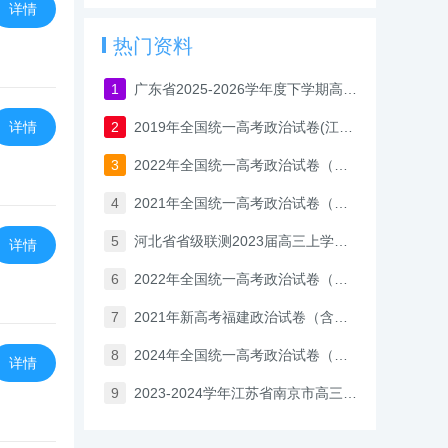
详情
热门资料
1
广东省2025-2026学年度下学期高三年级高考模拟政治试题及答案
详情
2
2019年全国统一高考政治试卷(江苏卷)
3
2022年全国统一高考政治试卷（北京卷）含答案
4
2021年全国统一高考政治试卷（北京卷）（含答案与解析）
5
河北省省级联测2023届高三上学期第一次月考政治试题（含答案）
详情
6
2022年全国统一高考政治试卷（湖南卷）含答案
7
2021年新高考福建政治试卷（含答案解析）
8
2024年全国统一高考政治试卷（辽宁卷）含答案与解析
详情
9
2023-2024学年江苏省南京市高三上学期9月学情调研政治试卷（含答案）