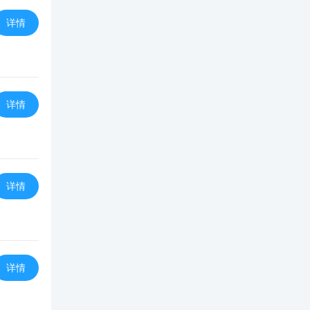
详情
详情
详情
详情