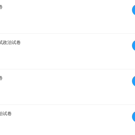
卷
试政治试卷
卷
治试卷