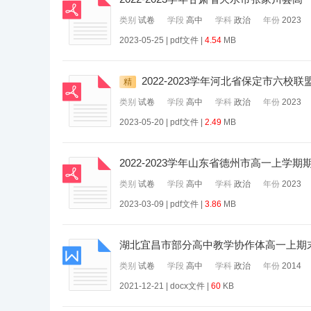
类别
试卷
学段
高中
学科
政治
年份
2023
2023-05-25 | pdf文件 |
4.54
MB
2022-2023学年河北省保定市六
精
类别
试卷
学段
高中
学科
政治
年份
2023
2023-05-20 | pdf文件 |
2.49
MB
2022-2023学年山东省德州市高一上学
类别
试卷
学段
高中
学科
政治
年份
2023
2023-03-09 | pdf文件 |
3.86
MB
湖北宜昌市部分高中教学协作体高一上期
类别
试卷
学段
高中
学科
政治
年份
2014
2021-12-21 | docx文件 |
60
KB