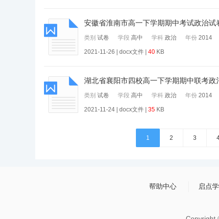
安徽省淮南市高一下学期期中考试政治试
类别
试卷
学段
高中
学科
政治
年份
2014
2021-11-26 | docx文件 |
40
KB
湖北省襄阳市四校高一下学期期中联考政
类别
试卷
学段
高中
学科
政治
年份
2014
2021-11-24 | docx文件 |
35
KB
1
2
3
帮助中心
启点学
Copyrigh