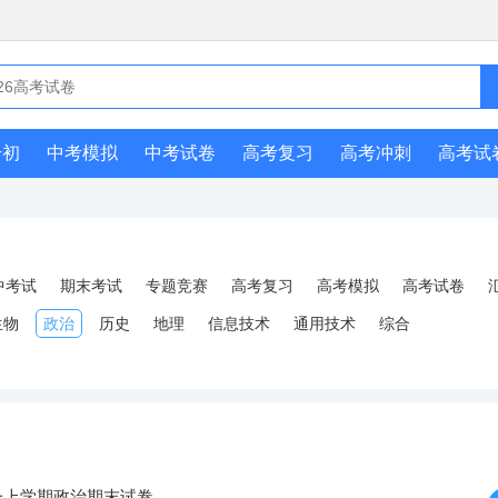
升初
中考模拟
中考试卷
高考复习
高考冲刺
高考试
中考试
期末考试
专题竞赛
高考复习
高考模拟
高考试卷
生物
政治
历史
地理
信息技术
通用技术
综合
高一上学期政治期末试卷