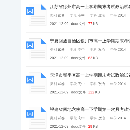
江苏省徐州市高一上学期期末考试政治试
类别
试卷
学段
高中
学科
政治
年份
2014
2021-12-09 | docx文件 |
77
KB
宁夏回族自治区银川市高一上学期期末考
类别
试卷
学段
高中
学科
政治
年份
2014
2021-12-09 | docx文件 |
83
KB
天津市和平区高一上学期期末考试政治试
类别
试卷
学段
高中
学科
政治
年份
2014
2021-12-09 | docx文件 |
122
KB
福建省四地六校高一下学期第一次月考政
类别
试卷
学段
高中
学科
政治
年份
2014
2021-12-03 | docx文件 |
29
KB