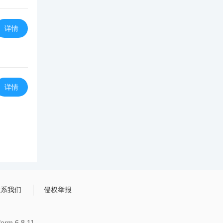
详情
详情
联系我们
侵权举报
rm 6.8.11