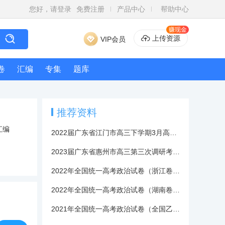
您好，请登录
免费注册
产品中心
帮助中心
赚现金
上传资源
VIP会员
卷
汇编
专集
题库
推荐资料
汇编
2022届广东省江门市高三下学期3月高考模拟考试政治试卷(含答案与解析）
2023届广东省惠州市高三第三次调研考试政治试卷
2022年全国统一高考政治试卷（浙江卷）含答案
2022年全国统一高考政治试卷（湖南卷）含答案
2021年全国统一高考政治试卷（全国乙卷）含答案与解析