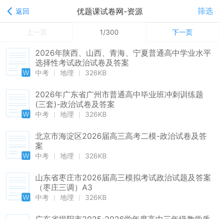
筛选
优题课试卷网-资源
返回
上一页
1/300
下一页
2026年陕西、山西、青海、宁夏普通高中学业水平
选择性考试政治试卷及答案
中考
地理
326KB
2026年广东省广州市普通高中毕业班冲刺训练题
(三套)-政治试卷及答案
中考
地理
326KB
北京市海淀区2026届高三高考二模-政治试卷及答
案
中考
地理
326KB
山东省枣庄市2026届高三模拟考试政治试题及答案
（枣庄三调）A3
中考
地理
326KB