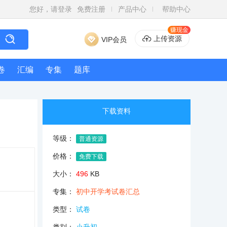
您好，请登录
免费注册
产品中心
帮助中心
赚现金
上传资源
VIP会员
卷
汇编
专集
题库
下载资料
等级：
普通资源
价格：
免费下载
大小：
496
KB
专集：
初中开学考试卷汇总
类型：
试卷