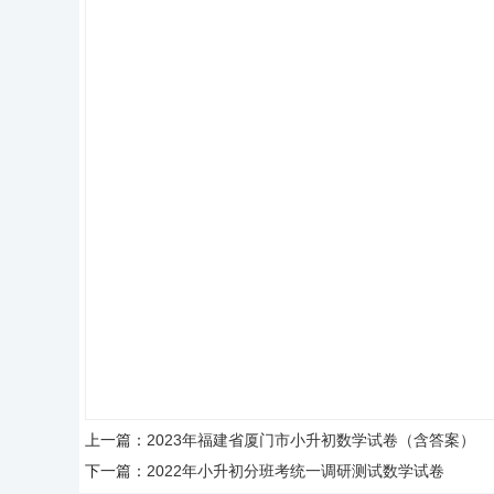
上一篇：
2023年福建省厦门市小升初数学试卷（含答案）
下一篇：
2022年小升初分班考统一调研测试数学试卷