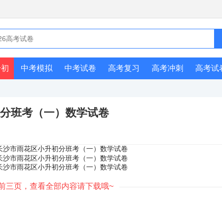
升初
中考模拟
中考试卷
高考复习
高考冲刺
高考试
初分班考（一）数学试卷
前三页，查看全部内容请下载哦~