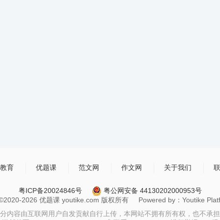
教育
优题课
范文网
作文网
关于我们
粤ICP备20024846号
粤公网安备 44130202000953号
t ©2020-2026 优题课 youtike.com 版权所有 Powered by：Youtike Platfo
分内容由互联网用户自发贡献自行上传，本网站不拥有所有权，也不承担