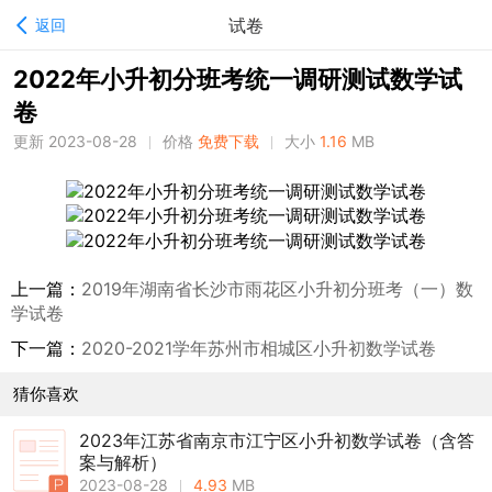
试卷
返回
2022年小升初分班考统一调研测试数学试
卷
更新 2023-08-28
价格
免费下载
大小
1.16
MB
上一篇：
2019年湖南省长沙市雨花区小升初分班考（一）数
学试卷
下一篇：
2020-2021学年苏州市相城区小升初数学试卷
猜你喜欢
2023年江苏省南京市江宁区小升初数学试卷（含答
案与解析）
2023-08-28
4.93
MB