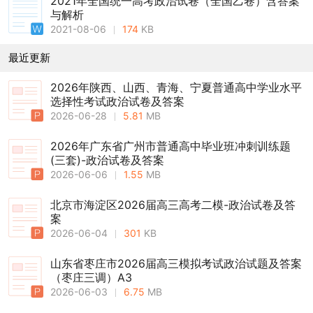
2021年全国统一高考政治试卷（全国乙卷）含答案
与解析
2021-08-06
174
KB
最近更新
2026年陕西、山西、青海、宁夏普通高中学业水平
选择性考试政治试卷及答案
2026-06-28
5.81
MB
2026年广东省广州市普通高中毕业班冲刺训练题
(三套)-政治试卷及答案
2026-06-06
1.55
MB
北京市海淀区2026届高三高考二模-政治试卷及答
案
2026-06-04
301
KB
山东省枣庄市2026届高三模拟考试政治试题及答案
（枣庄三调）A3
2026-06-03
6.75
MB