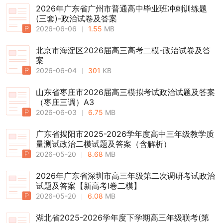
2026年广东省广州市普通高中毕业班冲刺训练题
(三套)-政治试卷及答案
2026-06-06
1.55
MB
北京市海淀区2026届高三高考二模-政治试卷及答
案
2026-06-04
301
KB
山东省枣庄市2026届高三模拟考试政治试题及答案
（枣庄三调）A3
2026-06-03
6.75
MB
广东省揭阳市2025-2026学年度高中三年级教学质
量测试政治二模试题及答案（含解析）
2026-05-20
8.68
MB
2026年广东省深圳市高三年级第二次调研考试政治
试题及答案【新高考Ⅰ卷二模】
2026-05-20
6.08
MB
湖北省2025-2026学年度下学期高三年级联考(第