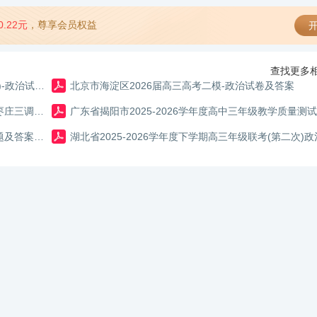
0.22元
，尊享会员权益
开
查找更多相
2026年广东省广州市普通高中毕业班冲刺训练题(三套)-政治试卷及答案
北京市海淀区2026届高三高考二模-政治试卷及答案
山东省枣庄市2026届高三模拟考试政治试题及答案（枣庄三调）A3
2026年广东省深圳市高三年级第二次调研考试政治试题及答案【新高考Ⅰ卷二模】