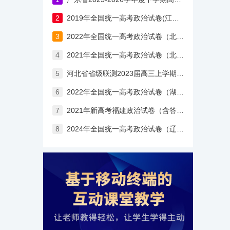
2
2019年全国统一高考政治试卷(江苏卷)
3
2022年全国统一高考政治试卷（北京卷）含答案
4
2021年全国统一高考政治试卷（北京卷）（含答案与解析）
5
河北省省级联测2023届高三上学期第一次月考政治试题（含答案）
6
2022年全国统一高考政治试卷（湖南卷）含答案
7
2021年新高考福建政治试卷（含答案解析）
8
2024年全国统一高考政治试卷（辽宁卷）含答案与解析