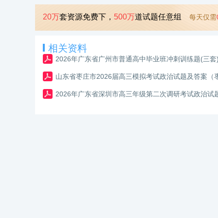
20万
套资源免费下，
500万
道试题任意组
每天仅需
相关资料