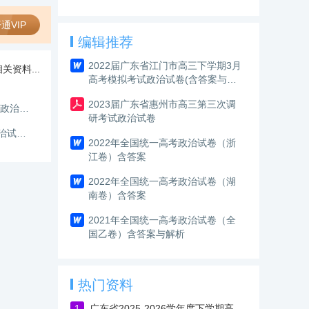
Ⅰ卷二模】
通VIP
编辑推荐
2022届广东省江门市高三下学期3月
关资料...
高考模拟考试政治试卷(含答案与解
析）
2023届广东省惠州市高三第三次调
广东省揭阳市2025-2026学年度高中三年级教学质量测试政治二模试题及答案（含解析）
研考试政治试卷
湖北省2025-2026学年度下学期高三年级联考(第二次)政治试题及答案
2022年全国统一高考政治试卷（浙
江卷）含答案
2022年全国统一高考政治试卷（湖
南卷）含答案
2021年全国统一高考政治试卷（全
国乙卷）含答案与解析
热门资料
1
广东省2025-2026学年度下学期高三年级高考模拟政治试题及答案