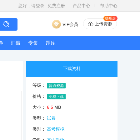
您好，请登录
免费注册
产品中心
帮助中心
赚现金
上传资源
VIP会员
卷
汇编
专集
题库
下载资料
等级：
普通资源
价格：
免费下载
大小：
6.5
MB
类型：
试卷
类别：
高考模拟