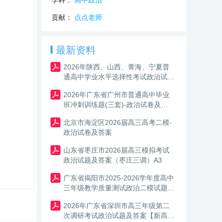
学科：
高中政治
贡献：
点点老师
最新资料
2026年陕西、山西、青海、宁夏普
通高中学业水平选择性考试政治试卷
及答案
2026年广东省广州市普通高中毕业
班冲刺训练题(三套)-政治试卷及答
案
北京市海淀区2026届高三高考二模-
政治试卷及答案
山东省枣庄市2026届高三模拟考试
政治试题及答案（枣庄三调）A3
广东省揭阳市2025-2026学年度高中
三年级教学质量测试政治二模试题及
答案（含解析）
2026年广东省深圳市高三年级第二
次调研考试政治试题及答案【新高考