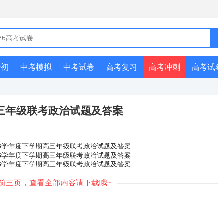
升初
中考模拟
中考试卷
高考复习
高考冲刺
高考试
期高三年级联考政治试题及答案
前三页，查看全部内容请下载哦~