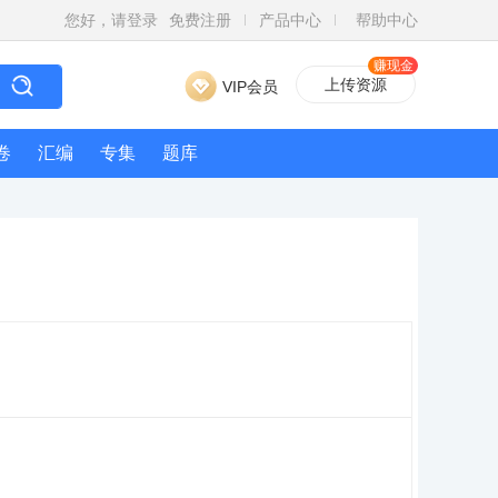
您好，请登录
免费注册
产品中心
帮助中心
赚现金
上传资源
VIP会员
卷
汇编
专集
题库