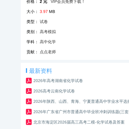
价格：
2 元
VIP会员免费下载！
大小：
3.97
MB
类型：
试卷
类别：
高考模拟
学科：
高中化学
贡献：
点点老师
最新资料
2026年高考湖南省化学试卷
2026高考云南化学试卷
2026年陕西、山西、青海、宁夏普通高中学业水平
2026年广东省广州市普通高中毕业班冲刺训练题(三套
北京市海淀区2026届高三高考二模-化学试卷及答案