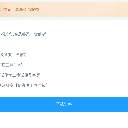
0.22元
，尊享会员权益
)-化学试卷及答案（含解析）
题及答案（含解析）
枣庄三调）A3
量测试化学二模试题及答案
试题及答案【新高考Ⅰ卷二模】
下载资料