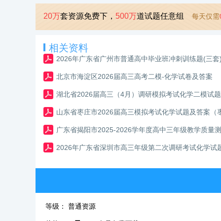
20万
套资源免费下，
500万
道试题任意组
每天仅需
相关资料
2026年广东省广州市普通高中毕业班冲刺训练题(三套
北京市海淀区2026届高三高考二模-化学试卷及答案
湖北省2026届高三（4月）调研模拟考试化学二模试
山东省枣庄市2026届高三模拟考试化学试题及答案（
广东省揭阳市2025-2026学年度高中三年级教学质
2026年广东省深圳市高三年级第二次调研考试化学
等级：
普通资源