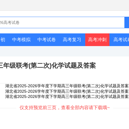
升初
中考模拟
中考试卷
高考复习
高考冲刺
高考试
高三年级联考(第二次)化学试题及答案
仅支持预览前三页，查看全部内容请下载哦~