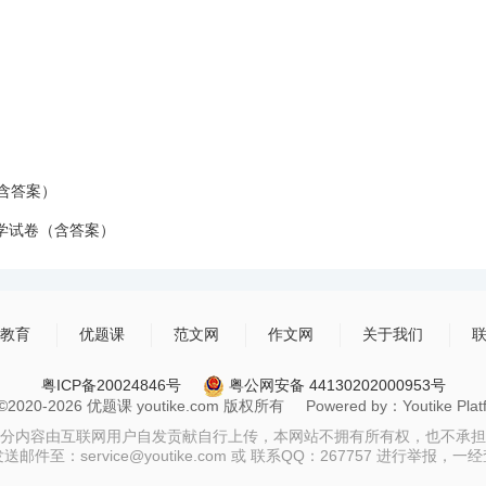
含答案）
化学试卷（含答案）
教育
优题课
范文网
作文网
关于我们
粤ICP备20024846号
粤公网安备 44130202000953号
t ©2020-2026 优题课 youtike.com 版权所有 Powered by：Youtike Platfo
分内容由互联网用户自发贡献自行上传，本网站不拥有所有权，也不承担
至：service@youtike.com 或 联系QQ：267757 进行举