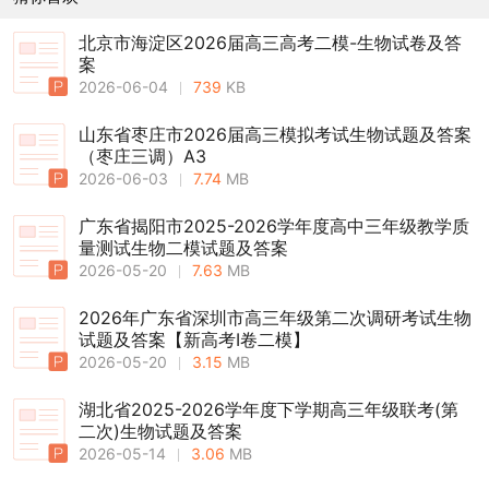
北京市海淀区2026届高三高考二模-生物试卷及答
案
2026-06-04
739
KB
山东省枣庄市2026届高三模拟考试生物试题及答案
（枣庄三调）A3
2026-06-03
7.74
MB
广东省揭阳市2025-2026学年度高中三年级教学质
量测试生物二模试题及答案
2026-05-20
7.63
MB
2026年广东省深圳市高三年级第二次调研考试生物
试题及答案【新高考Ⅰ卷二模】
2026-05-20
3.15
MB
湖北省2025-2026学年度下学期高三年级联考(第
二次)生物试题及答案
2026-05-14
3.06
MB