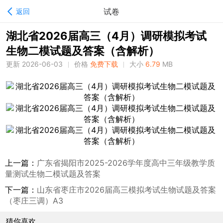
试卷
返回
湖北省2026届高三（4月）调研模拟考试
生物二模试题及答案（含解析）
更新 2026-06-03
价格
免费下载
大小
6.79
MB
上一篇：
广东省揭阳市2025-2026学年度高中三年级教学质
量测试生物二模试题及答案
下一篇：
山东省枣庄市2026届高三模拟考试生物试题及答案
（枣庄三调）A3
猜你喜欢