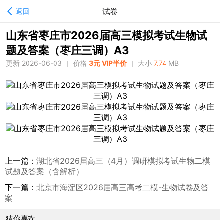
试卷
返回
山东省枣庄市2026届高三模拟考试生物试
题及答案（枣庄三调）A3
更新 2026-06-03
价格
3元 VIP半价
大小
7.74
MB
上一篇：
湖北省2026届高三（4月）调研模拟考试生物二模
试题及答案（含解析）
下一篇：
北京市海淀区2026届高三高考二模-生物试卷及答
案
猜你喜欢