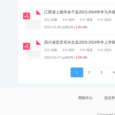
江西省上饶市余干县2023-2024学年九
类别
试卷
学段
初中
学科
英语
年份
2023
2023-12-29 | pdf文件 |
3.93
MB
四川省宜宾市兴文县2023-2024学年上
类别
试卷
学段
初中
学科
英语
年份
2023
2023-12-27 | pdf文件 |
4.08
MB
1
2
3
4
帮助中心
启点学
Copyrigh