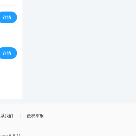
详情
详情
联系我们
侵权举报
rm 6.8.11