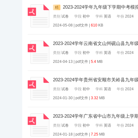
2023-2024学年九年级下学期中考
精
类别
试卷
学段
初中
学科
英语
年份
2024
2024-05-08 | pdf文件 |
610
KB
2023-2024学年云南省文山州砚山县九
类别
试卷
学段
初中
学科
英语
年份
2024
2024-04-13 | pdf文件 |
5.4
MB
2023-2024学年贵州省安顺市关岭县九
类别
试卷
学段
初中
学科
英语
年份
2024
2024-01-30 | pdf文件 |
3.32
MB
2023-2024学年广东省中山市九年级上
类别
试卷
学段
初中
学科
英语
年份
2024
2024-01-18 | pdf文件 |
7.25
MB