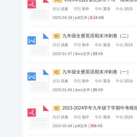
VIP
类别
试卷
学段
初中
学科
英语
年份
2025
2025-04-28 | pdf文件 |
8.24
MB
九年级全册英语期末冲刺卷（二）
精
类别
试卷
学段
初中
学科
英语
年份
2024
2025-01-07 | docx文件 |
93
KB
九年级全册英语期末冲刺卷（一）
精
类别
试卷
学段
初中
学科
英语
年份
2024
2025-01-06 | docx文件 |
95
KB
2023-2024学年九年级下学期中考
精
类别
试卷
学段
初中
学科
英语
年份
2024
2024-05-08 | pdf文件 |
356
KB