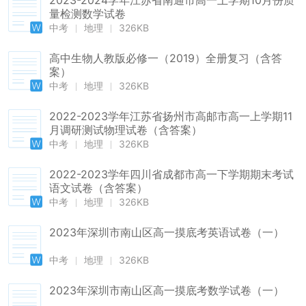
2023-2024学年江苏省南通市高一上学期10月份质
量检测数学试卷
中考
地理
326KB
高中生物人教版必修一（2019）全册复习（含答
案）
中考
地理
326KB
2022-2023学年江苏省扬州市高邮市高一上学期11
月调研测试物理试卷（含答案）
中考
地理
326KB
2022-2023学年四川省成都市高一下学期期末考试
语文试卷（含答案）
中考
地理
326KB
2023年深圳市南山区高一摸底考英语试卷（一）
中考
地理
326KB
2023年深圳市南山区高一摸底考数学试卷（一）