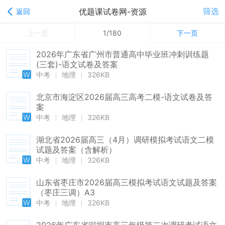
筛选
优题课试卷网-资源
返回
上一页
1/180
下一页
2026年广东省广州市普通高中毕业班冲刺训练题
(三套)-语文试卷及答案
中考
地理
326KB
北京市海淀区2026届高三高考二模-语文试卷及答
案
中考
地理
326KB
湖北省2026届高三（4月）调研模拟考试语文二模
试题及答案（含解析）
中考
地理
326KB
山东省枣庄市2026届高三模拟考试语文试题及答案
（枣庄三调）A3
中考
地理
326KB