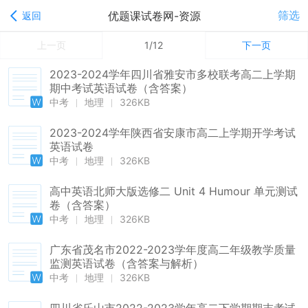
筛选
优题课试卷网-资源
返回
上一页
1/12
下一页
2023-2024学年四川省雅安市多校联考高二上学期
期中考试英语试卷（含答案）
中考
地理
326KB
2023-2024学年陕西省安康市高二上学期开学考试
英语试卷
中考
地理
326KB
高中英语北师大版选修二 Unit 4 Humour 单元测试
卷（含答案）
中考
地理
326KB
广东省茂名市2022-2023学年度高二年级教学质量
监测英语试卷（含答案与解析）
中考
地理
326KB