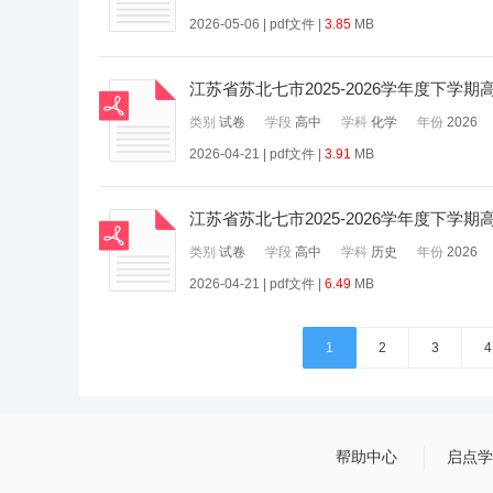
2026-05-06 | pdf文件 |
3.85
MB
江苏省苏北七市2025-2026学年度下学
类别
试卷
学段
高中
学科
化学
年份
2026
2026-04-21 | pdf文件 |
3.91
MB
江苏省苏北七市2025-2026学年度下学
类别
试卷
学段
高中
学科
历史
年份
2026
2026-04-21 | pdf文件 |
6.49
MB
1
2
3
4
帮助中心
启点学