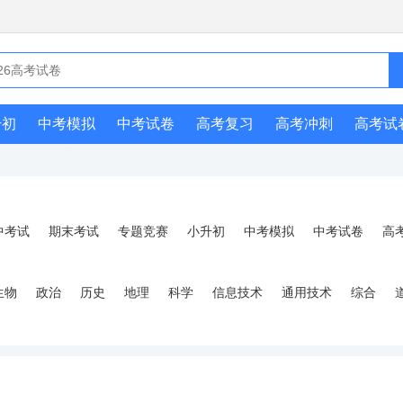
升初
中考模拟
中考试卷
高考复习
高考冲刺
高考试
中考试
期末考试
专题竞赛
小升初
中考模拟
中考试卷
高
生物
政治
历史
地理
科学
信息技术
通用技术
综合