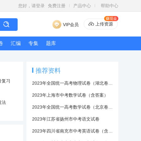
您好，请登录
免费注册
产品中心
帮助中心
赚现金
上传资源
VIP会员
卷
汇编
专集
题库
推荐资料
考复习
2023年全国统一高考物理试卷（湖北卷）含答案解析
2023年上海市中考数学试卷（含答案）
道法
2023年全国统一高考数学试卷（北京卷）含答案
2023年江苏省扬州市中考语文试卷
2023年四川省南充市中考英语试卷（含答案）